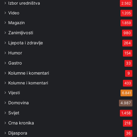
Izbor uredništva
2.562
Video
1.205
Magazin
1.859
Zanimljivosti
980
Ljepota i zdravlje
264
Humor
154
Gastro
33
Kolumne i komentari
9
Kolumne i komentari
433
Vijesti
6.841
Domovina
4.987
Svijet
1.458
Crna kronika
218
Dijaspora
36