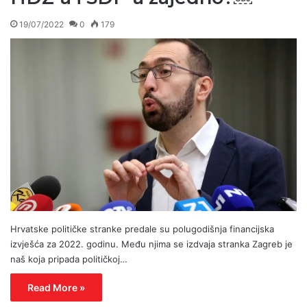
19/07/2022
0
179
Hrvatske političke stranke predale su polugodišnja financijska
izvješća za 2022. godinu. Među njima se izdvaja stranka Zagreb je
naš koja pripada političkoj…
Read More »