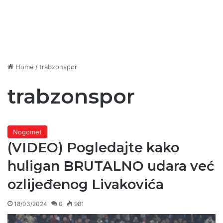
Home
/
trabzonspor
trabzonspor
Nogomet
(VIDEO) Pogledajte kako
huligan BRUTALNO udara već
ozlijeđenog Livakovića
18/03/2024
0
981