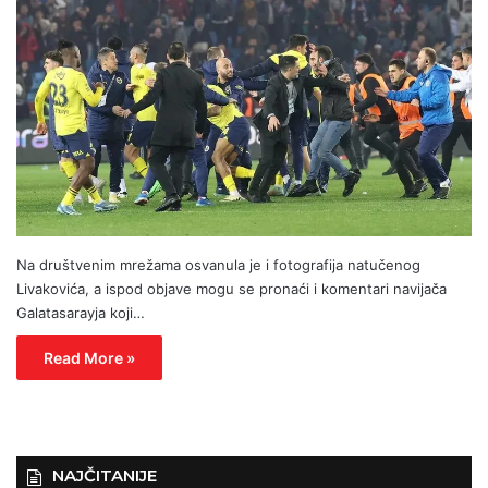
Na društvenim mrežama osvanula je i fotografija natučenog
Livakovića, a ispod objave mogu se pronaći i komentari navijača
Galatasarayja koji…
Read More »
NAJČITANIJE