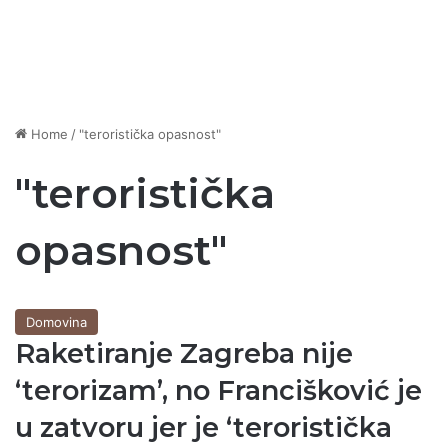
Home
/
"teroristička opasnost"
"teroristička
opasnost"
Domovina
Raketiranje Zagreba nije
‘terorizam’, no Francišković je
u zatvoru jer je ‘teroristička