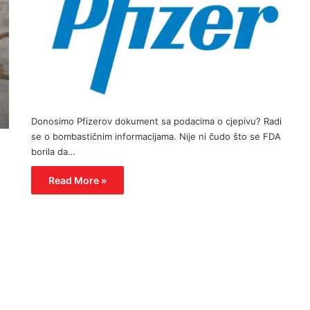
Donosimo Pfizerov dokument sa podacima o cjepivu? Radi
se o bombastičnim informacijama. Nije ni čudo što se FDA
borila da…
Read More »