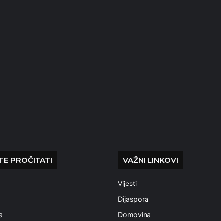
E PROČITATI
VAŽNI LINKOVI
Vijesti
a
Dijaspora
a
Domovina