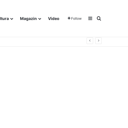
Sidebar
Traži
ltura
Magazin
Video
Follow