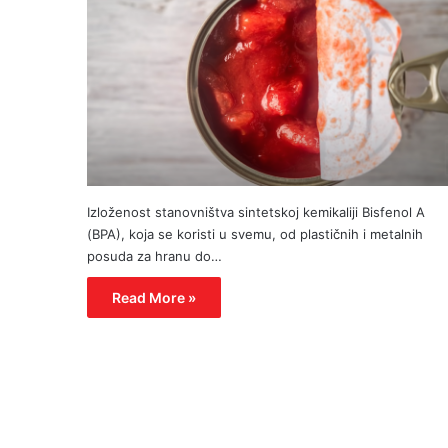
Izloženost stanovništva sintetskoj kemikaliji Bisfenol A
(BPA), koja se koristi u svemu, od plastičnih i metalnih
posuda za hranu do…
Read More »