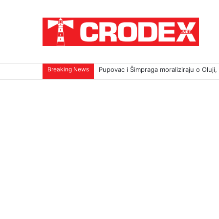
Breaking News
TRI DESETLJEĆA KRIKOVA OČAJNIKA