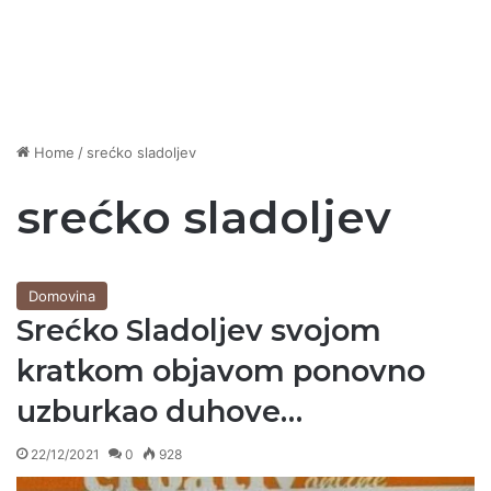
Home
/
srećko sladoljev
srećko sladoljev
Domovina
Srećko Sladoljev svojom
kratkom objavom ponovno
uzburkao duhove…
22/12/2021
0
928