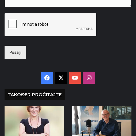
Pošalji
Facebook
X
YouTube
Instagram
TAKOĐER PROČITAJTE