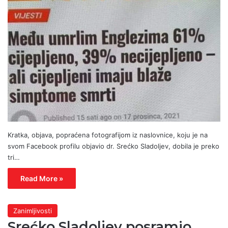
Kratka, objava, popraćena fotografijom iz naslovnice, koju je na
svom Facebook profilu objavio dr. Srećko Sladoljev, dobila je preko
tri…
Read More »
Zanimljivosti
Srećko Sladoljev posramio