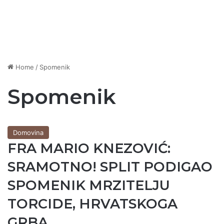
Home
/
Spomenik
Spomenik
Domovina
FRA MARIO KNEZOVIĆ:
SRAMOTNO! SPLIT PODIGAO
SPOMENIK MRZITELJU
TORCIDE, HRVATSKOGA
GRBA…