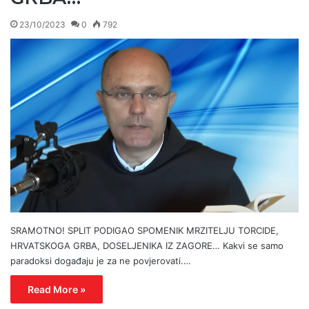
23/10/2023
0
792
SRAMOTNO! SPLIT PODIGAO SPOMENIK MRZITELJU TORCIDE,
HRVATSKOGA GRBA, DOSELJENIKA IZ ZAGORE… Kakvi se samo
paradoksi događaju je za ne povjerovati.…
Read More »