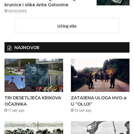
krunice i slike Ante Gotovine
20/12/2023
Učitaj više
NAJNOVIJE
TRI DESETLJEĆA KRIKOVA
ZATAJENA ULOGA HVO-a
OČAJNIKA
U “OLUJI”
11 sati ago
13 sati ago