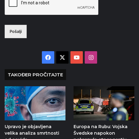
Pošalji
Facebook
X
YouTube
Instagram
TAKOĐER PROČITAJTE
Upravo je objavljena
Europa na Rubu: Vojska
velika analiza smrtnosti
Švedske napokon