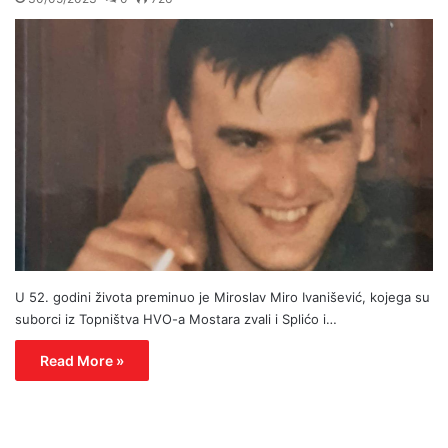
U 52. godini života preminuo je Miroslav Miro Ivanišević, kojega su
suborci iz Topništva HVO-a Mostara zvali i Splićo i…
Read More »