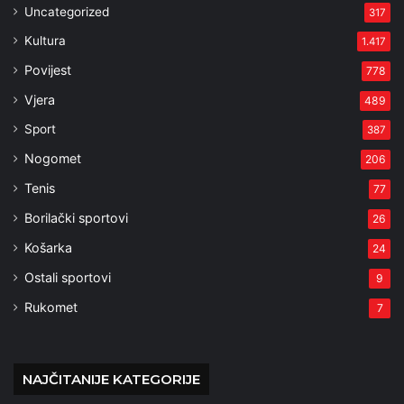
Uncategorized
317
Kultura
1.417
Povijest
778
Vjera
489
Sport
387
Nogomet
206
Tenis
77
Borilački sportovi
26
Košarka
24
Ostali sportovi
9
Rukomet
7
NAJČITANIJE KATEGORIJE