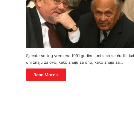
Sjećate se tog vremena 1991.godine…mi smo se čudili, ka
oni znaju za ovo, kako znaju za ono, kako znaju za…
Read More »