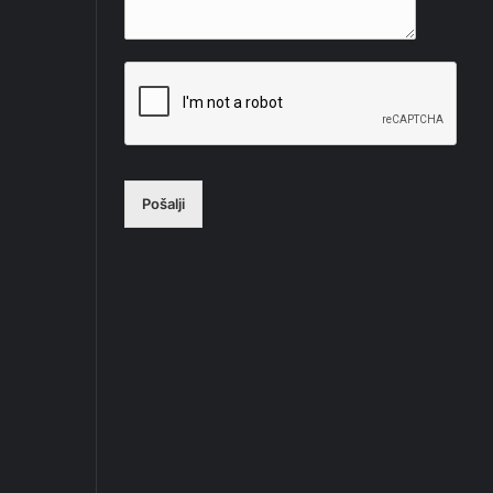
Pošalji