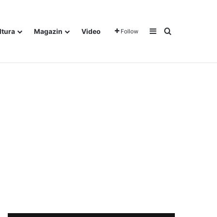
Sidebar
Traži
ltura
Magazin
Video
Follow