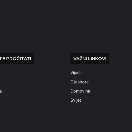
E PROČITATI
VAŽNI LINKOVI
Vijesti
a
Dijaspora
a
Domovina
Svijet