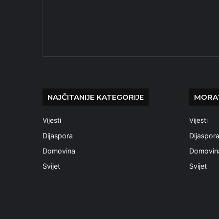
NAJČITANIJE KATEGORIJE
MORAT
Vijesti
Vijesti
Dijaspora
Dijaspor
Domovina
Domovin
Svijet
Svijet