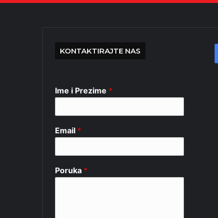
KONTAKTIRAJTE NAS
Ime i Prezime
*
Email
*
Poruka
*