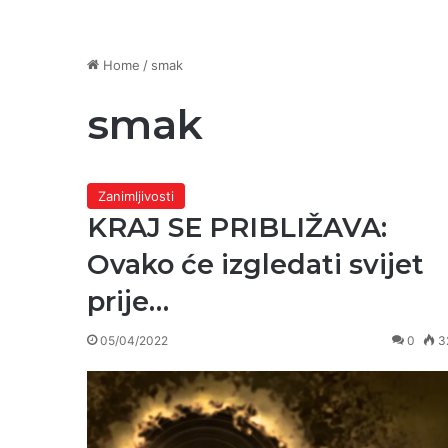
Home
/
smak
smak
Zanimljivosti
KRAJ SE PRIBLIŽAVA:
Ovako će izgledati svijet
prije…
05/04/2022
0
3