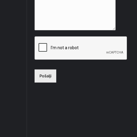
Pošalji