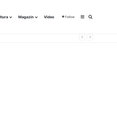
Sidebar
Traži
ltura
Magazin
Video
Follow