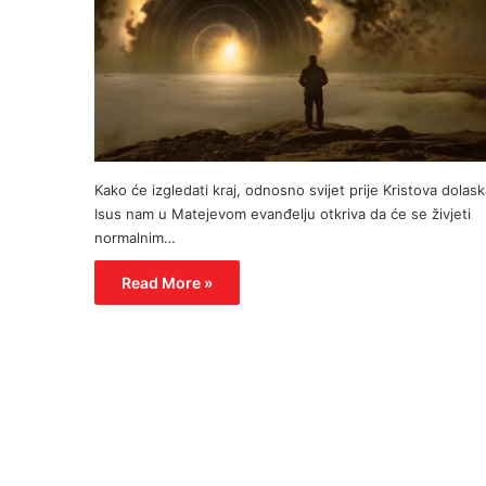
Kako će izgledati kraj, odnosno svijet prije Kristova dolas
Isus nam u Matejevom evanđelju otkriva da će se živjeti
normalnim…
Read More »