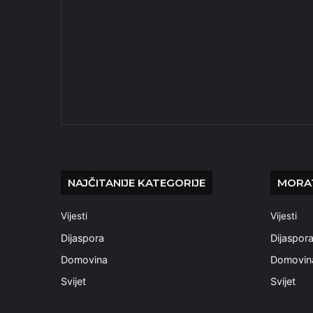
NAJČITANIJE KATEGORIJE
MORAT
Vijesti
Vijesti
Dijaspora
Dijaspor
Domovina
Domovin
Svijet
Svijet