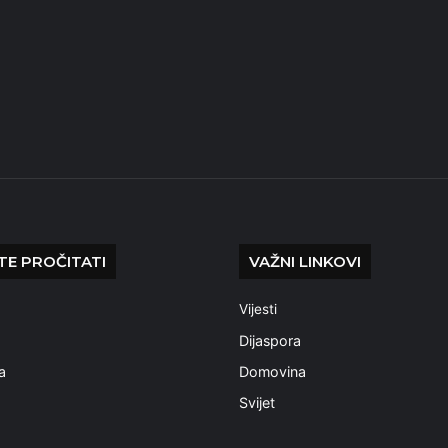
E PROČITATI
VAŽNI LINKOVI
Vijesti
a
Dijaspora
a
Domovina
Svijet