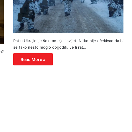
Rat u Ukrajini je šokirao cijeli svijet. Nitko nije očekivao da bi
se tako nešto moglo dogoditi. Je li rat…
ka?
Read More »