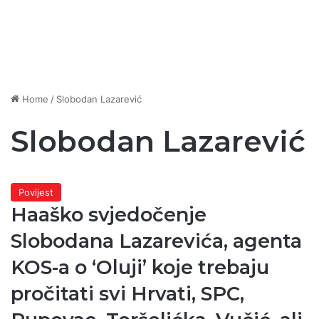
Home
/
Slobodan Lazarević
Slobodan Lazarević
Povijest
Haaško svjedočenje
Slobodana Lazarevića, agenta
KOS-a o ‘Oluji’ koje trebaju
pročitati svi Hrvati, SPC,