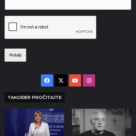
Pošalji
Facebook
X
YouTube
Instagram
TAKOĐER PROČITAJTE