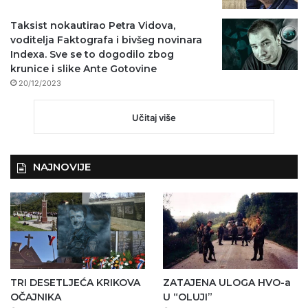
Taksist nokautirao Petra Vidova,
voditelja Faktografa i bivšeg novinara
Indexa. Sve se to dogodilo zbog
krunice i slike Ante Gotovine
20/12/2023
Učitaj više
NAJNOVIJE
TRI DESETLJEĆA KRIKOVA
ZATAJENA ULOGA HVO-a
OČAJNIKA
U “OLUJI”