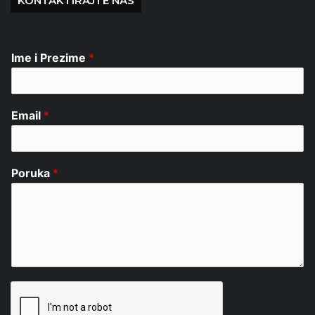
KONTAKTIRAJTE NAS
Ime i Prezime
*
Email
*
Poruka
*