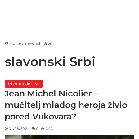
Home
/
slavonski Srbi
slavonski Srbi
Izbor uredništva
Jean Michel Nicolier –
mučitelj mladog heroja živio
pored Vukovara?
01/08/2021
0
343