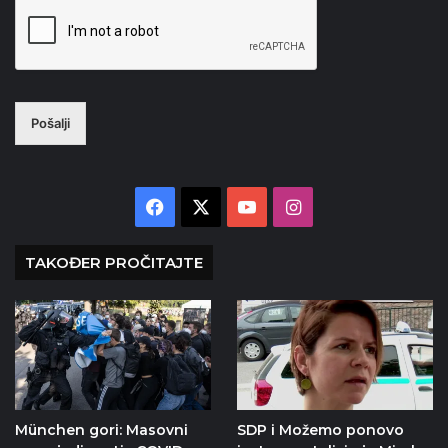
Pošalji
Facebook
X
YouTube
Instagram
TAKOĐER PROČITAJTE
München gori: Masovni
SDP i Možemo ponovo