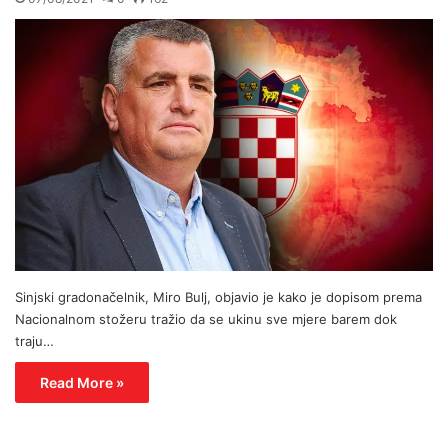
Sinjski gradonačelnik, Miro Bulj, objavio je kako je dopisom prema
Nacionalnom stožeru tražio da se ukinu sve mjere barem dok
traju…
Read More »