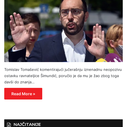
Tomislav Tomašević komentirajući jučerašnju iznenadnu neopozivu
ostavku ravnateljice Šimundić, poručio je da mu je žao zbog toga
davši do znanja…
Read More »
NAJČITANIJE