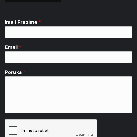
Ime i Prezime
*
Email
*
Poruka
*