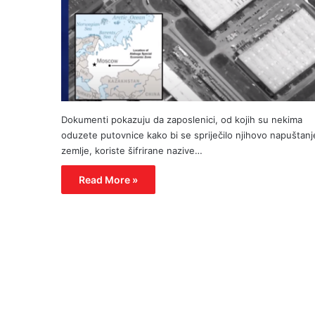
Dokumenti pokazuju da zaposlenici, od kojih su nekima
oduzete putovnice kako bi se spriječilo njihovo napuštanj
zemlje, koriste šifrirane nazive…
Read More »