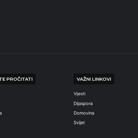
E PROČITATI
VAŽNI LINKOVI
Vijesti
a
Dijaspora
a
Domovina
Svijet