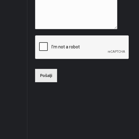
Pošalji