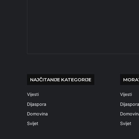
NAJČITANIJE KATEGORIJE
MORAT
Vijesti
Vijesti
Dijaspora
Dijaspor
Domovina
Domovin
Svijet
Svijet