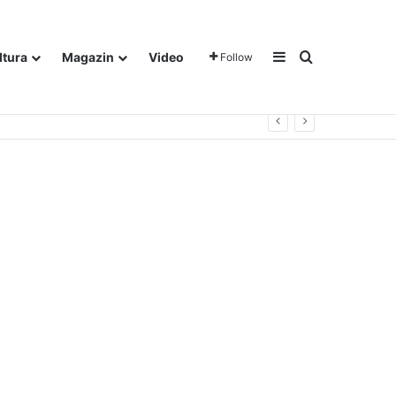
Sidebar
Traži
ltura
Magazin
Video
Follow