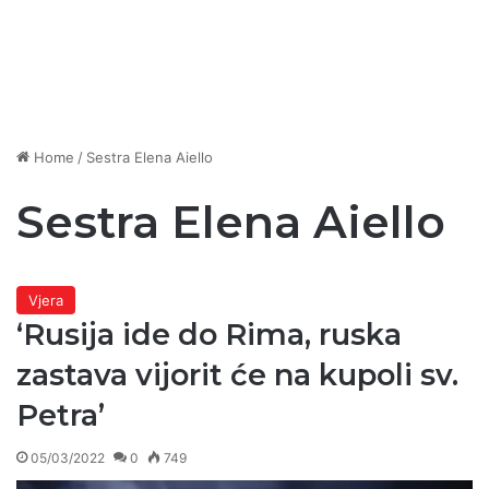
Home
/
Sestra Elena Aiello
Sestra Elena Aiello
Vjera
‘Rusija ide do Rima, ruska
zastava vijorit će na kupoli sv.
Petra’
05/03/2022
0
749