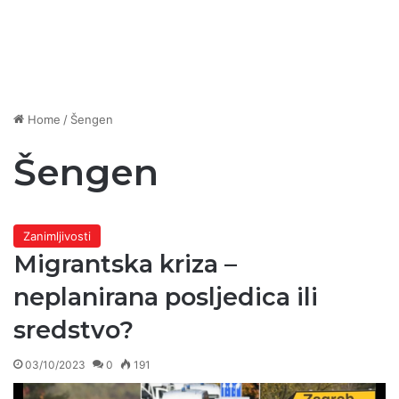
Home
/
Šengen
Šengen
Zanimljivosti
Migrantska kriza –
neplanirana posljedica ili
sredstvo?
03/10/2023
0
191