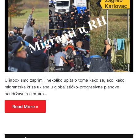
U inbox smo zaprimili nekoliko upita o tome kako se, ako ikako,
migrantska kriza uklapa u globalističko-progresivne planove
naddržavnih centara…
Read More »