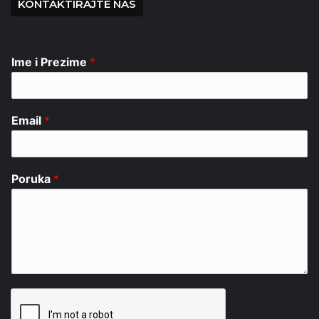
KONTAKTIRAJTE NAS
Ime i Prezime
*
Email
*
Poruka
*