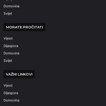
Domovina
Svijet
MORATE PROČITATI
Vijesti
Dijaspora
Domovina
Svijet
VAŽNI LINKOVI
Vijesti
Dijaspora
Domovina