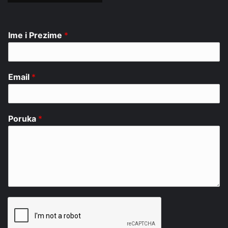
Ime i Prezime
*
Email
*
Poruka
*