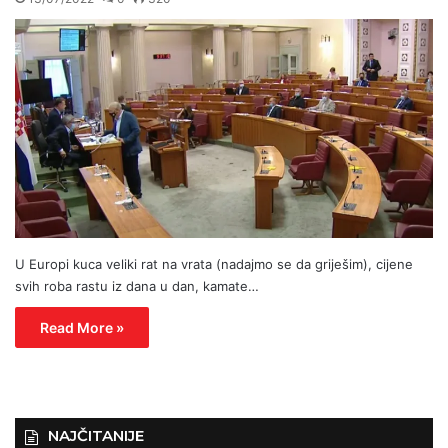
U Europi kuca veliki rat na vrata (nadajmo se da griješim), cijene
svih roba rastu iz dana u dan, kamate…
Read More »
NAJČITANIJE