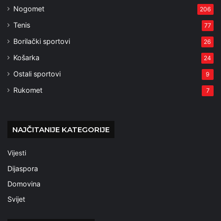
Nogomet
206
Tenis
77
Borilački sportovi
26
Košarka
24
Ostali sportovi
9
Rukomet
7
NAJČITANIJE KATEGORIJE
Vijesti
Dijaspora
Domovina
Svijet