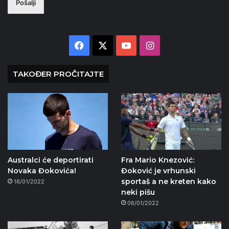
Pošalji
Facebook
X
YouTube
Instagram
TAKOĐER PROČITAJTE
Australci će deportirati
Fra Mario Knezović:
Novaka Đokovića!
Đoković je vrhunski
sportaš a ne kreten kako
16/01/2022
neki pišu
06/01/2022