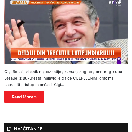
Gigi Becali, vlasnik najpoznatijeg rumunjskog nogometnog kluba
Steaue iz Bukurešta, najavio je da će CIJEPLJENIM igračima
zabraniti pristup momčadi. Gigi…
Read More »
NAJČITANIJE