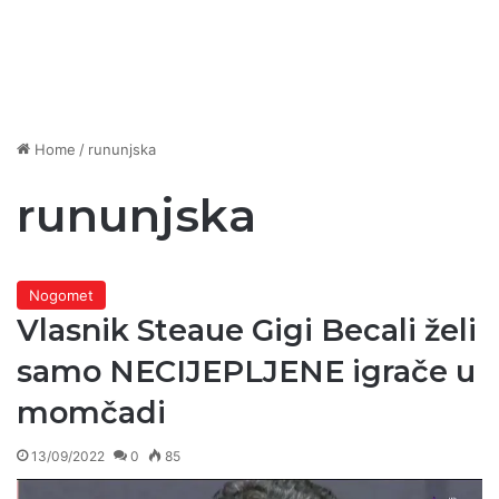
Home
/
rununjska
rununjska
Nogomet
Vlasnik Steaue Gigi Becali želi
samo NECIJEPLJENE igrače u
momčadi
13/09/2022
0
85