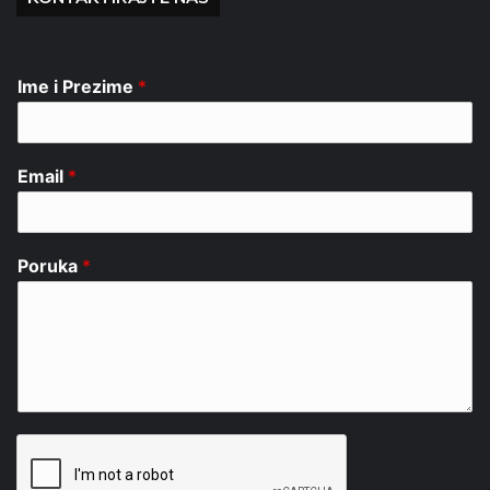
Ime i Prezime
*
Email
*
Poruka
*