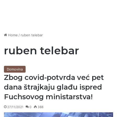
Home
/
ruben telebar
ruben telebar
Domovina
Zbog covid-potvrda već pet
dana štrajkaju glađu ispred
Fuchsovog ministarstva!
27/11/2021
0
388