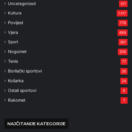
Uncategorized
317
Kultura
1.417
Povijest
778
Vjera
489
Sport
387
Nogomet
206
Tenis
77
Borilački sportovi
26
Košarka
24
Ostali sportovi
9
Rukomet
7
NAJČITANIJE KATEGORIJE