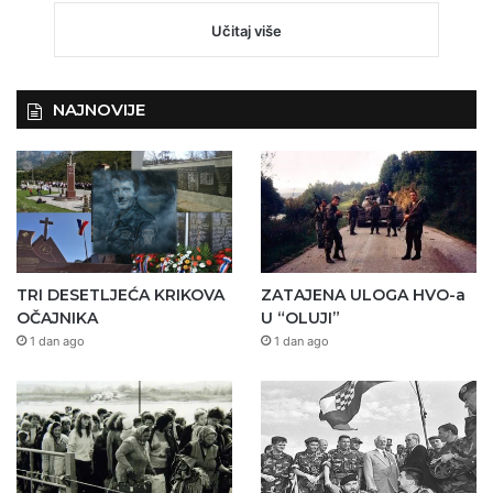
Učitaj više
NAJNOVIJE
TRI DESETLJEĆA KRIKOVA
ZATAJENA ULOGA HVO-a
OČAJNIKA
U “OLUJI”
1 dan ago
1 dan ago