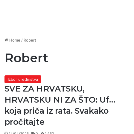
Home
/
Robert
Robert
Izbor uredništva
SVE ZA HRVATSKU,
HRVATSKU NI ZA ŠTO: Uf…
koja priča iz rata. Svakako
pročitajte
24/04/2025
0
1.450