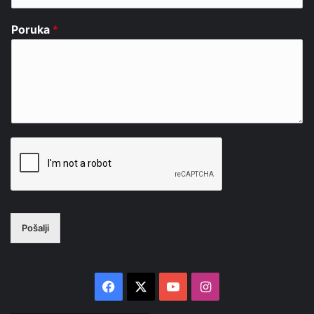
Poruka
*
Pošalji
Facebook
X
YouTube
Instagram