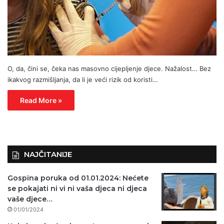
O, da, čini se, čeka nas masovno cijepljenje djece. Nažalost… Bez
ikakvog razmišljanja, da li je veći rizik od koristi…
Read More »
NAJČITANIJE
Gospina poruka od 01.01.2024: Nećete
se pokajati ni vi ni vaša djeca ni djeca
vaše djece…
01/01/2024