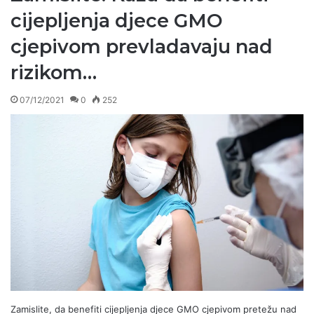
cijepljenja djece GMO
cjepivom prevladavaju nad
rizikom…
07/12/2021
0
252
Zamislite, da benefiti cijepljenja djece GMO cjepivom pretežu nad