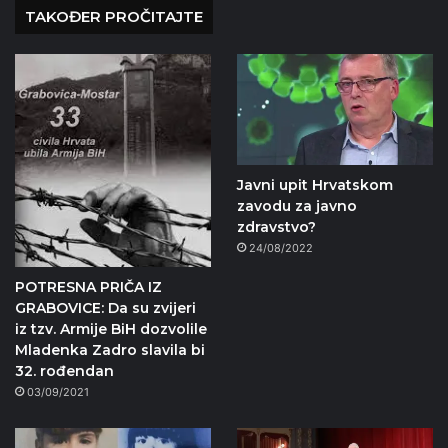
TAKOĐER PROČITAJTE
Javni upit Hrvatskom
zavodu za javno
zdravstvo?
24/08/2022
POTRESNA PRIČA IZ
GRABOVICE: Da su zvijeri
iz tzv. Armije BiH dozvolile
Mladenka Zadro slavila bi
32. rođendan
03/09/2021