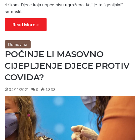
rizikom. Djece koja uopće nisu ugrožena. Koji je to “genijalni”
sotonski…
Read More »
Domovina
POČINJE LI MASOVNO
CIJEPLJENJE DJECE PROTIV
COVIDA?
04/11/2021
0
1.338