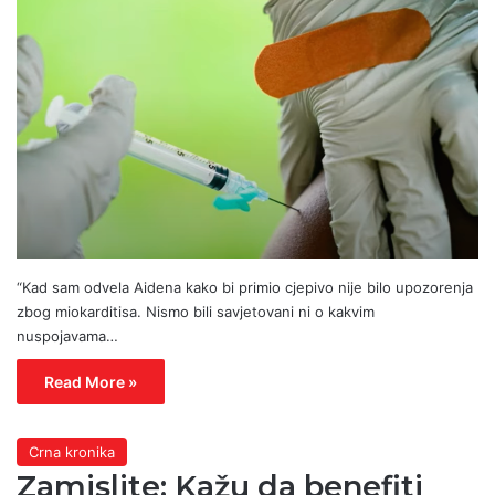
“Kad sam odvela Aidena kako bi primio cjepivo nije bilo upozorenja
zbog miokarditisa. Nismo bili savjetovani ni o kakvim
nuspojavama…
Read More »
Crna kronika
Zamislite: Kažu da benefiti