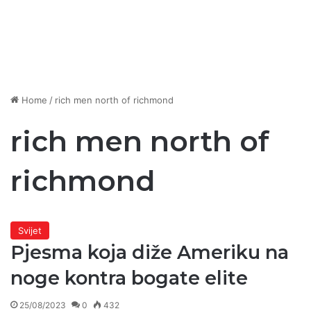
Home
/
rich men north of richmond
rich men north of
richmond
Svijet
Pjesma koja diže Ameriku na
noge kontra bogate elite
25/08/2023
0
432