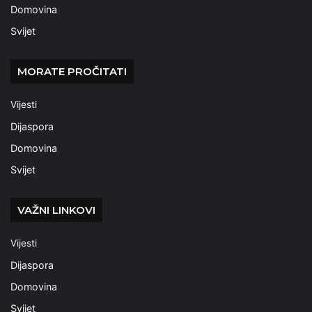
Domovina
Svijet
MORATE PROČITATI
Vijesti
Dijaspora
Domovina
Svijet
VAŽNI LINKOVI
Vijesti
Dijaspora
Domovina
Svijet