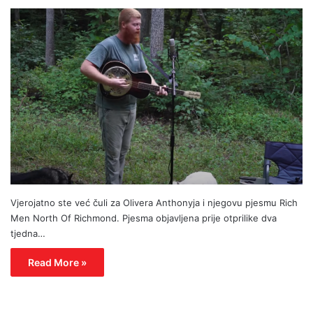
Vjerojatno ste već čuli za Olivera Anthonyja i njegovu pjesmu Rich
Men North Of Richmond. Pjesma objavljena prije otprilike dva
tjedna…
Read More »