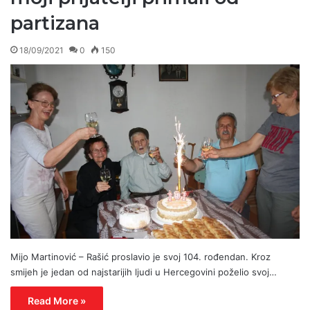
partizana
18/09/2021
0
150
Mijo Martinović – Rašić proslavio je svoj 104. rođendan. Kroz
smijeh je jedan od najstarijih ljudi u Hercegovini poželio svoj…
Read More »