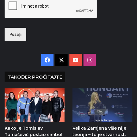
Pošalji
Facebook
X
YouTube
Instagram
TAKOĐER PROČITAJTE
Kako je Tomislav
Velika Zamjena više nije
Tomašević postao simbol
teorija – to je stvarnost.