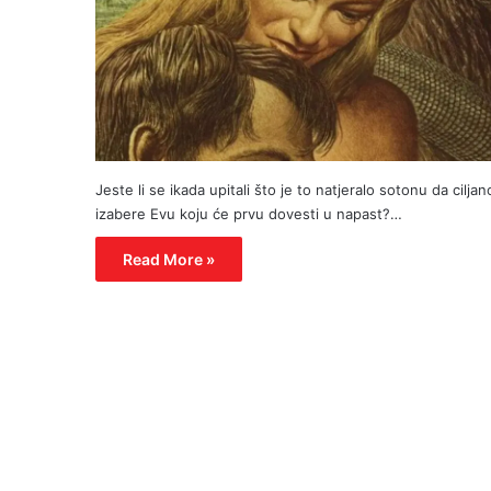
Jeste li se ikada upitali što je to natjeralo sotonu da ciljan
izabere Evu koju će prvu dovesti u napast?…
Read More »