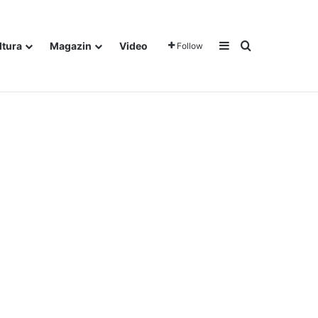
Sidebar
Traži
ltura
Magazin
Video
Follow