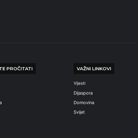
E PROČITATI
VAŽNI LINKOVI
Vijesti
a
Dijaspora
a
Domovina
Svijet