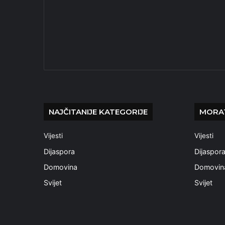
NAJČITANIJE KATEGORIJE
MORAT
Vijesti
Vijesti
Dijaspora
Dijaspor
Domovina
Domovin
Svijet
Svijet