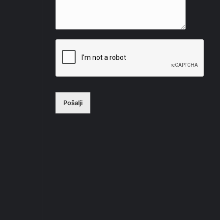
Pošalji