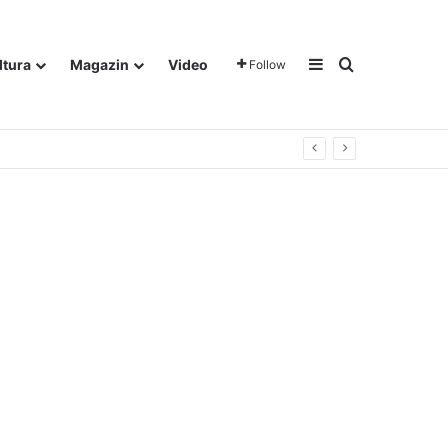
Sidebar
Traži
ltura
Magazin
Video
Follow