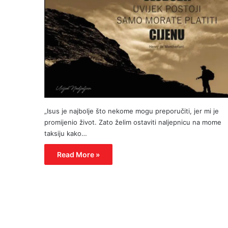
„Isus je najbolje što nekome mogu preporučiti, jer mi je
promijenio život. Zato želim ostaviti naljepnicu na mome
taksiju kako…
Read More »