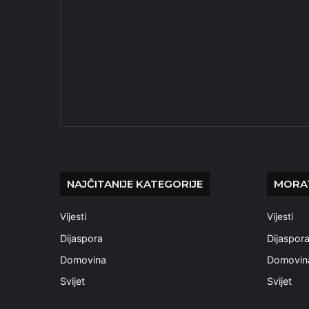
NAJČITANIJE KATEGORIJE
MORAT
Vijesti
Vijesti
Dijaspora
Dijaspor
Domovina
Domovin
Svijet
Svijet