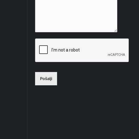
Pošalji