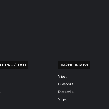
E PROČITATI
VAŽNI LINKOVI
Vijesti
a
Dijaspora
a
Domovina
Svijet