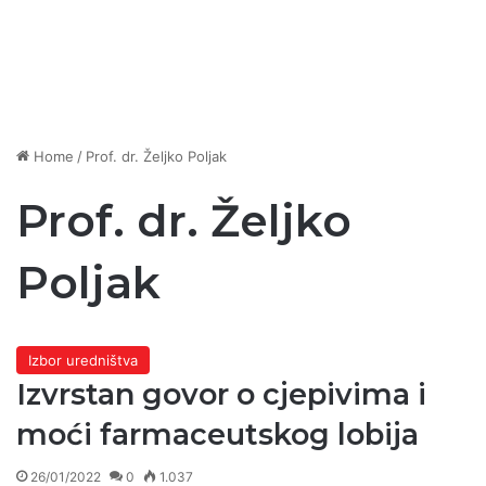
Home
/
Prof. dr. Željko Poljak
Prof. dr. Željko
Poljak
Izbor uredništva
Izvrstan govor o cjepivima i
moći farmaceutskog lobija
26/01/2022
0
1.037