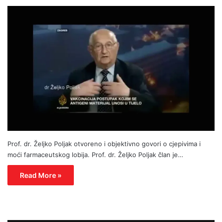
Prof. dr. Željko Poljak otvoreno i objektivno govori o cjepivima i
moći farmaceutskog lobija. Prof. dr. Željko Poljak član je…
Read More »