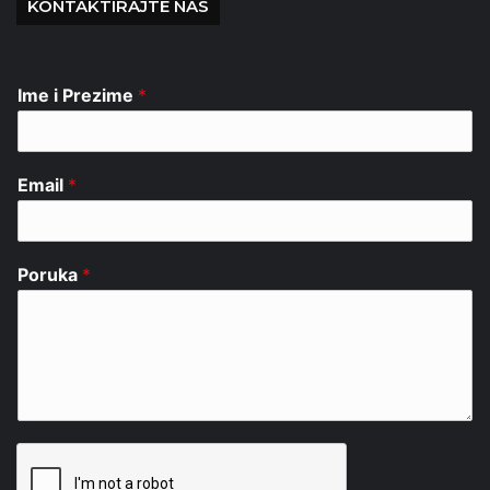
KONTAKTIRAJTE NAS
Ime i Prezime
*
Email
*
Poruka
*