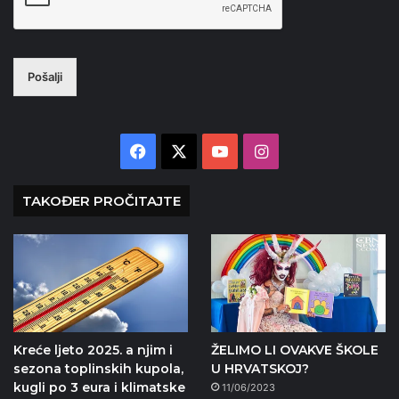
Pošalji
Facebook
X
YouTube
Instagram
TAKOĐER PROČITAJTE
Kreće ljeto 2025. a njim i
ŽELIMO LI OVAKVE ŠKOLE
sezona toplinskih kupola,
U HRVATSKOJ?
kugli po 3 eura i klimatske
11/06/2023