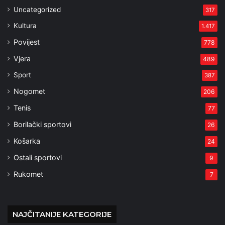
Uncategorized
317
Kultura
1.417
Povijest
778
Vjera
489
Sport
387
Nogomet
206
Tenis
77
Borilački sportovi
26
Košarka
24
Ostali sportovi
9
Rukomet
7
NAJČITANIJE KATEGORIJE