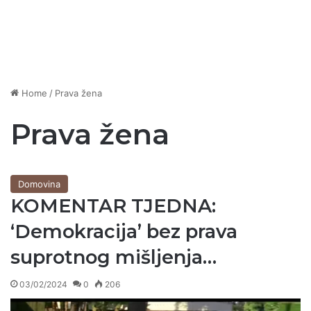
Home
/
Prava žena
Prava žena
Domovina
KOMENTAR TJEDNA:
‘Demokracija’ bez prava
suprotnog mišljenja…
03/02/2024
0
206