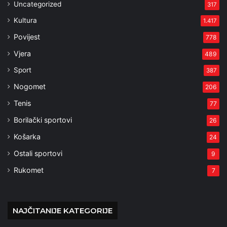
Uncategorized
317
Kultura
1.417
Povijest
778
Vjera
489
Sport
387
Nogomet
206
Tenis
77
Borilački sportovi
26
Košarka
24
Ostali sportovi
9
Rukomet
7
NAJČITANIJE KATEGORIJE