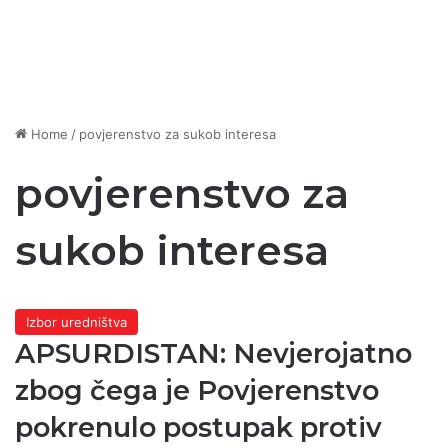
Home
/
povjerenstvo za sukob interesa
povjerenstvo za
sukob interesa
Izbor uredništva
APSURDISTAN: Nevjerojatno
zbog čega je Povjerenstvo
pokrenulo postupak protiv