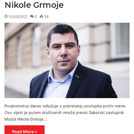
Nikole Grmoje
10/09/2021
0
38
Povjerenstvo danas odlučuje o pokretanju postupka protiv mene.
Ovu vijest je putem društvenih mreža prenio Saborski zastupnik
Mosta Nikola Grmoja.…
Read More »