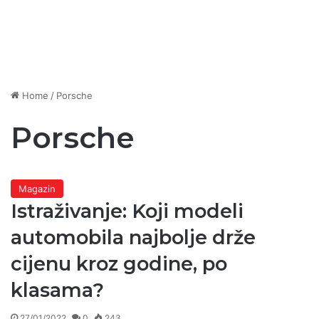
Home
/
Porsche
Porsche
Magazin
Istraživanje: Koji modeli
automobila najbolje drže
cijenu kroz godine, po
klasama?
27/01/2022
0
243