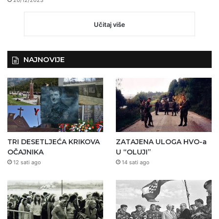
20/12/2023
Učitaj više
NAJNOVIJE
TRI DESETLJEĆA KRIKOVA
ZATAJENA ULOGA HVO-a
OČAJNIKA
U “OLUJI”
12 sati ago
14 sati ago