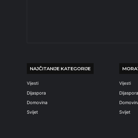
NAJČITANIJE KATEGORIJE
MORAT
Vijesti
Vijesti
Dijaspora
Dijaspor
Domovina
Domovin
Svijet
Svijet