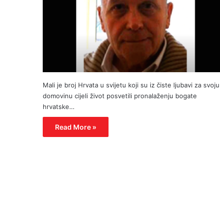
Mali je broj Hrvata u svijetu koji su iz čiste ljubavi za svoju
domovinu cijeli život posvetili pronalaženju bogate
hrvatske…
Read More »