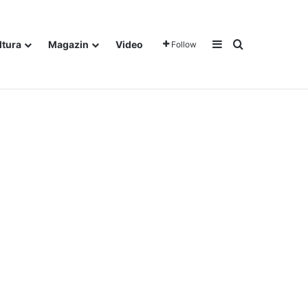
Sidebar
Traži
ltura
Magazin
Video
Follow