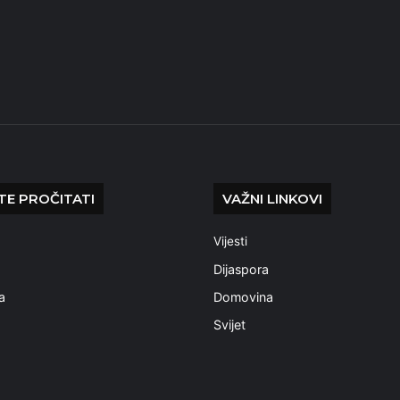
E PROČITATI
VAŽNI LINKOVI
Vijesti
a
Dijaspora
a
Domovina
Svijet