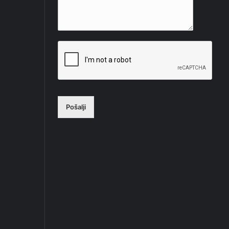
Pošalji