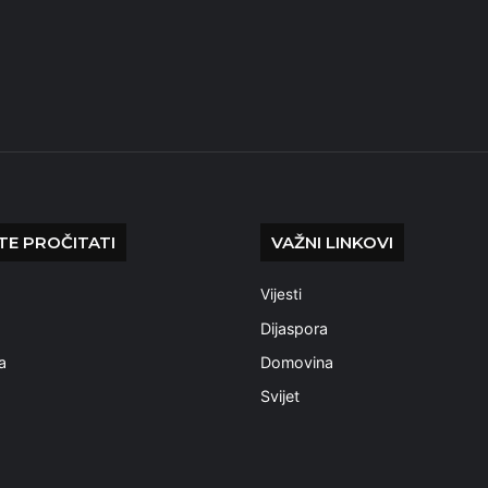
E PROČITATI
VAŽNI LINKOVI
Vijesti
a
Dijaspora
a
Domovina
Svijet