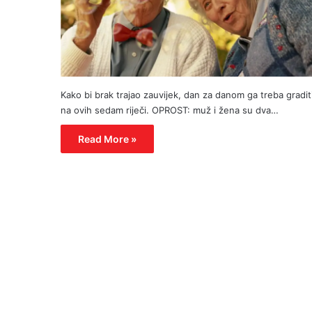
Kako bi brak trajao zauvijek, dan za danom ga treba gradit
na ovih sedam riječi. OPROST: muž i žena su dva…
Read More »