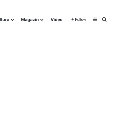
Sidebar
Traži
ltura
Magazin
Video
Follow