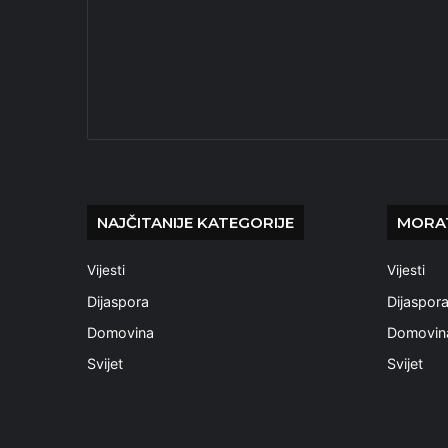
NAJČITANIJE KATEGORIJE
MORAT
Vijesti
Vijesti
Dijaspora
Dijaspor
Domovina
Domovin
Svijet
Svijet