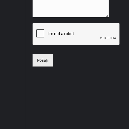
Pošalji