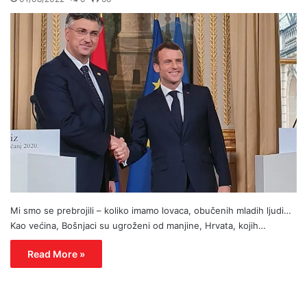
Mi smo se prebrojili – koliko imamo lovaca, obučenih mladih ljudi…
Kao većina, Bošnjaci su ugroženi od manjine, Hrvata, kojih…
Read More »