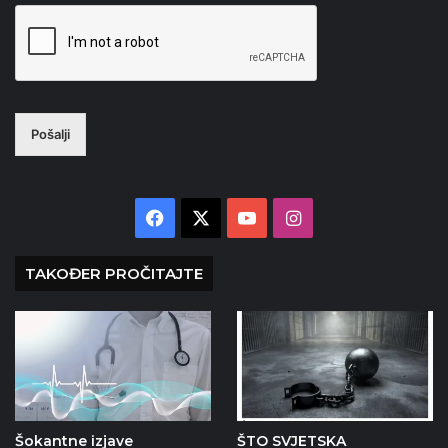
Pošalji
Facebook
X
YouTube
Instagram
TAKOĐER PROČITAJTE
Šokantne izjave
ŠTO SVJETSKA