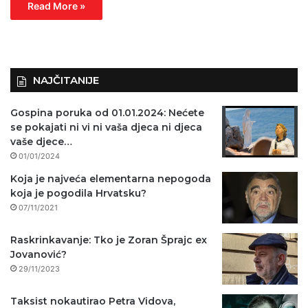
Read More »
NAJČITANIJE
Gospina poruka od 01.01.2024: Nećete
se pokajati ni vi ni vaša djeca ni djeca
vaše djece…
01/01/2024
Koja je najveća elementarna nepogoda
koja je pogodila Hrvatsku?
07/11/2021
Raskrinkavanje: Tko je Zoran Šprajc ex
Jovanović?
29/11/2023
Taksist nokautirao Petra Vidova,