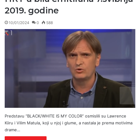
2019. godine
10/01/2024
0
588
Predstavu “BLACK/WHITE IS MY COLOR” osmislili su Lawrence
Kiiru i Vilim Matula, koji u njoj i glume, a nastala je prema motivima
drame…