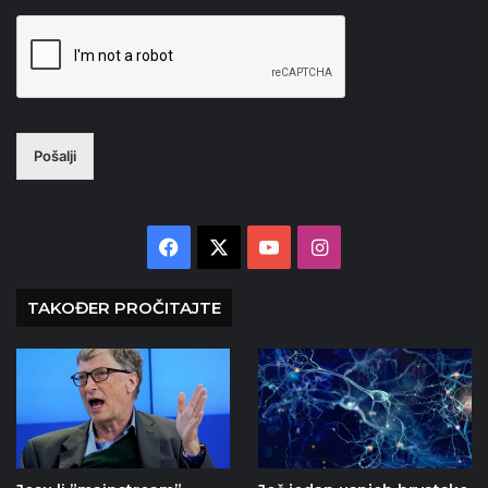
Pošalji
Facebook
X
YouTube
Instagram
TAKOĐER PROČITAJTE