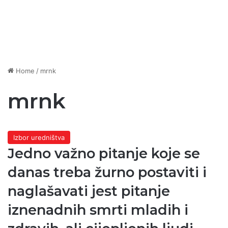
Home
/
mrnk
mrnk
Izbor uredništva
Jedno važno pitanje koje se
danas treba žurno postaviti i
naglašavati jest pitanje
iznenadnih smrti mladih i