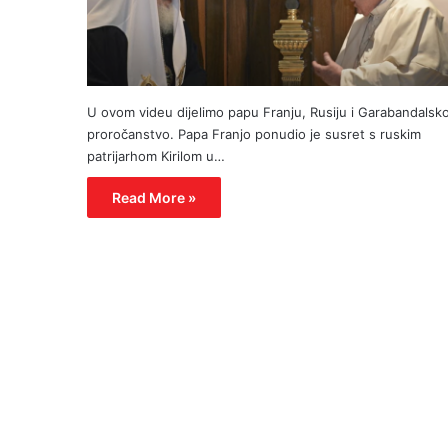
U ovom videu dijelimo papu Franju, Rusiju i Garabandalsk
proročanstvo. Papa Franjo ponudio je susret s ruskim
patrijarhom Kirilom u…
Read More »