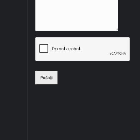
Pošalji