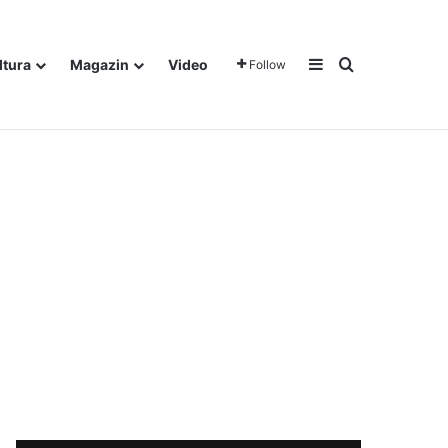
Sidebar
Traži
ltura
Magazin
Video
Follow