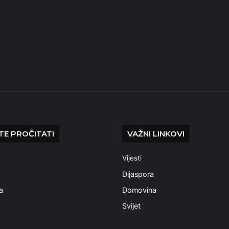
E PROČITATI
VAŽNI LINKOVI
Vijesti
a
Dijaspora
a
Domovina
Svijet