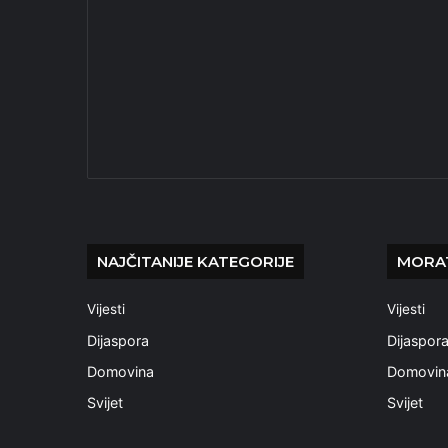
NAJČITANIJE KATEGORIJE
MORAT
Vijesti
Vijesti
Dijaspora
Dijaspor
Domovina
Domovin
Svijet
Svijet