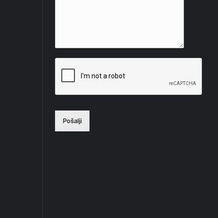
Pošalji