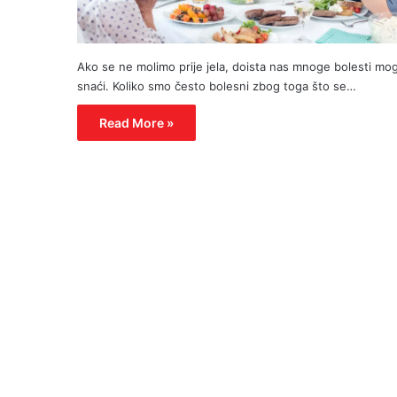
Ako se ne molimo prije jela, doista nas mnoge bolesti mo
snaći. Koliko smo često bolesni zbog toga što se…
Read More »