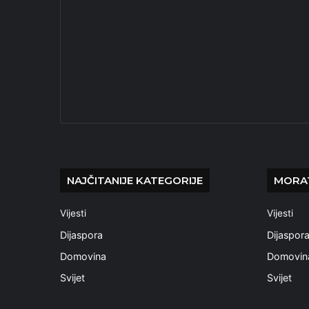
NAJČITANIJE KATEGORIJE
MORAT
Vijesti
Vijesti
Dijaspora
Dijaspor
Domovina
Domovin
Svijet
Svijet