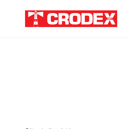
Breaking News
TRI DESETLJEĆA KRIKOVA OČAJNIKA