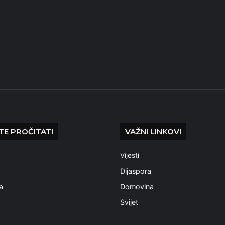
E PROČITATI
VAŽNI LINKOVI
Vijesti
a
Dijaspora
a
Domovina
Svijet