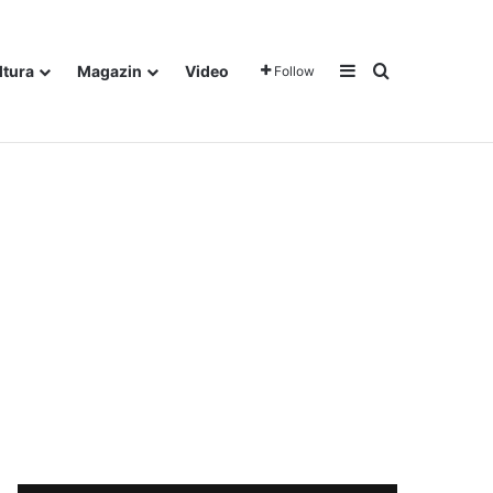
Sidebar
Traži
ltura
Magazin
Video
Follow