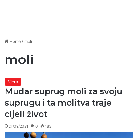
Home
/
moli
moli
Vjera
Mudar suprug moli za svoju
suprugu i ta molitva traje
cijeli život
21/09/2021
0
183