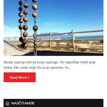
Mudar suprug moli za svoju suprugu. On započinje moliti prije
braka, čak i prije nego što ju je upoznao, te…
Read More »
NAJČITANIJE