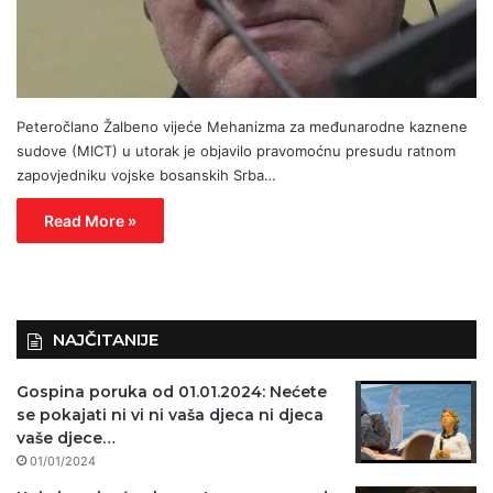
Peteročlano Žalbeno vijeće Mehanizma za međunarodne kaznene
sudove (MICT) u utorak je objavilo pravomoćnu presudu ratnom
zapovjedniku vojske bosanskih Srba…
Read More »
NAJČITANIJE
Gospina poruka od 01.01.2024: Nećete
se pokajati ni vi ni vaša djeca ni djeca
vaše djece…
01/01/2024