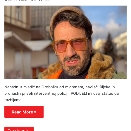
Napadnut mladić na Grobniku od migranata, navijači Rijeke ih
pronašli i priveli interventnoj policiji! PODIJELI mi ovaj status da
razbijamo…
Read More »
Crna kronika