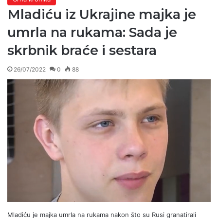
Mladiću iz Ukrajine majka je
umrla na rukama: Sada je
skrbnik braće i sestara
26/07/2022
0
88
Mladiću je majka umrla na rukama nakon što su Rusi granatirali