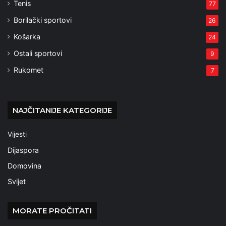
Tenis
77
Borilački sportovi
26
Košarka
24
Ostali sportovi
9
Rukomet
7
NAJČITANIJE KATEGORIJE
Vijesti
Dijaspora
Domovina
Svijet
MORATE PROČITATI