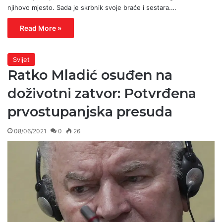
njihovo mjesto. Sada je skrbnik svoje braće i sestara.…
Read More »
Svijet
Ratko Mladić osuđen na
doživotni zatvor: Potvrđena
prvostupanjska presuda
08/06/2021
0
26