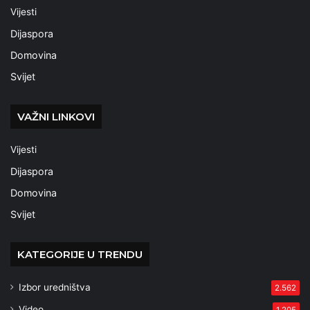
Vijesti
Dijaspora
Domovina
Svijet
VAŽNI LINKOVI
Vijesti
Dijaspora
Domovina
Svijet
KATEGORIJE U TRENDU
Izbor uredništva
2.562
Video