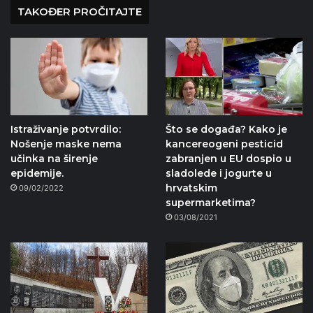
TAKOĐER PROČITAJTE
Istraživanje potvrdilo:
Što se događa? Kako je
Nošenje maske nema
kancereogeni pesticid
učinka na širenje
zabranjen u EU dospio u
epidemije.
sladolede i jogurte u
hrvatskim
09/02/2022
supermarketima?
03/08/2021