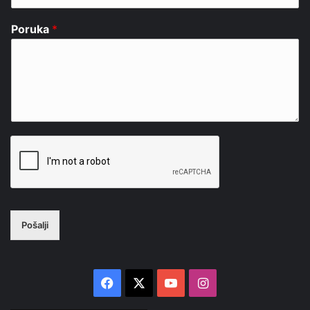
Poruka
*
Pošalji
Facebook
X
YouTube
Instagram