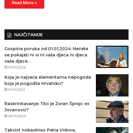
Read More »
NAJČITANIJE
Gospina poruka od 01.01.2024: Nećete
se pokajati ni vi ni vaša djeca ni djeca
vaše djece…
01/01/2024
Koja je najveća elementarna nepogoda
koja je pogodila Hrvatsku?
07/11/2021
Raskrinkavanje: Tko je Zoran Šprajc ex
Jovanović?
29/11/2023
Taksist nokautirao Petra Vidova,