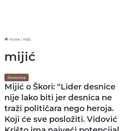
Home
/
mijić
mijić
Domovina
Mijić o Škori: “Lider desnice
nije lako biti jer desnica ne
traži političara nego heroja.
Koji će sve posložiti. Vidović
Krišto ima najveći potencijal