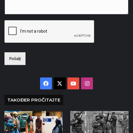
Pošalji
Facebook
X
YouTube
Instagram
TAKOĐER PROČITAJTE