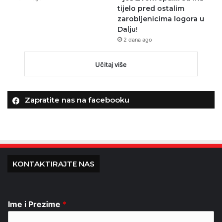
tijelo pred ostalim
zarobljenicima logora u
Dalju!
2 dana ago
Učitaj više
Zapratite nas na facebooku
KONTAKTIRAJTE NAS
Ime i Prezime
*