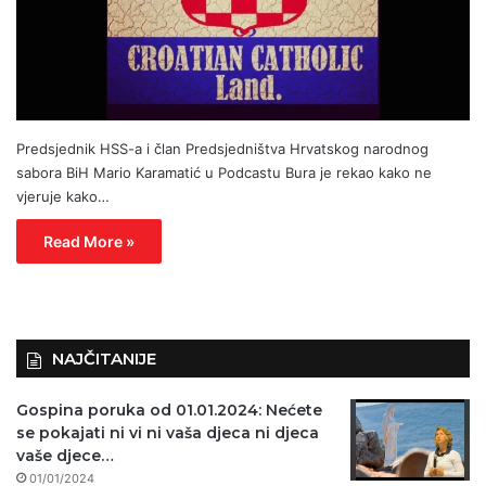
Predsjednik HSS-a i član Predsjedništva Hrvatskog narodnog
sabora BiH Mario Karamatić u Podcastu Bura je rekao kako ne
vjeruje kako…
Read More »
NAJČITANIJE
Gospina poruka od 01.01.2024: Nećete
se pokajati ni vi ni vaša djeca ni djeca
vaše djece…
01/01/2024