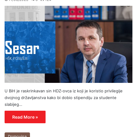
U BiH je raskrinkavan sin HDZ-ovca iz koji je koristio privilegije
dvojnog državljanstva kako bi dobio stipendiju za studente
slabijeg…
Read More »
Domovina