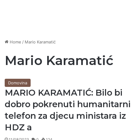
Home
/
Mario Karamatić
Mario Karamatić
Domovina
MARIO KARAMATIĆ: Bilo bi
dobro pokrenuti humanitarni
telefon za djecu ministara iz
HDZ a
11/08/2023
0
124