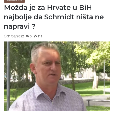
Možda je za Hrvate u BiH
najbolje da Schmidt ništa ne
napravi ?
31/08/2022
0
111