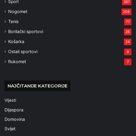
Sport
387
Nogomet
206
Tenis
77
Borilački sportovi
26
Košarka
24
Ostali sportovi
9
Rukomet
7
NAJČITANIJE KATEGORIJE
Vijesti
Dijaspora
Domovina
Svijet