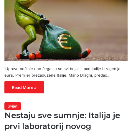
‘Upravo počinje ono čega su se svi bojali – pad Italije i tragedija
eura’. Premijer prezadužene Italije, Mario Draghi, predao…
Read More »
Svijet
Nestaju sve sumnje: Italija je
prvi laboratorij novog