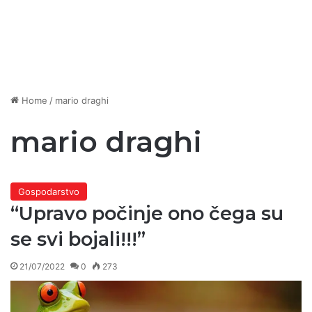
Home
/
mario draghi
mario draghi
Gospodarstvo
“Upravo počinje ono čega su
se svi bojali!!!”
21/07/2022
0
273