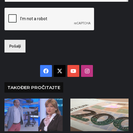
Pošalji
Facebook
X
YouTube
Instagram
TAKOĐER PROČITAJTE