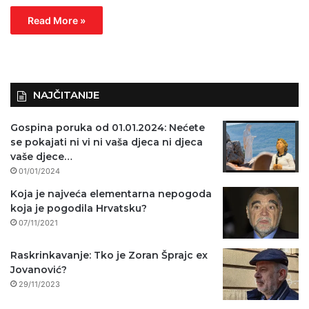
Read More »
NAJČITANIJE
Gospina poruka od 01.01.2024: Nećete
se pokajati ni vi ni vaša djeca ni djeca
vaše djece…
01/01/2024
Koja je najveća elementarna nepogoda
koja je pogodila Hrvatsku?
07/11/2021
Raskrinkavanje: Tko je Zoran Šprajc ex
Jovanović?
29/11/2023