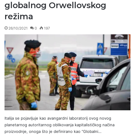
globalnog Orwellovskog
režima
26/10/2021
0
197
Italija se pojavljuje kao avangardni laboratorij ovog novog
planetarnog autoritarnog oblikovanja kapitalističkog načina
proizvodnje, onoga što je definirano kao “Globalni…