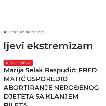
Home
/
ljevi ekstremizam
ljevi ekstremizam
Izbor uredništva
Marija Selak Raspudić: FRED
MATIĆ USPOREDIO
ABORTIRANJE NEROĐENOG
DJETETA SA KLANJEM
PILETA