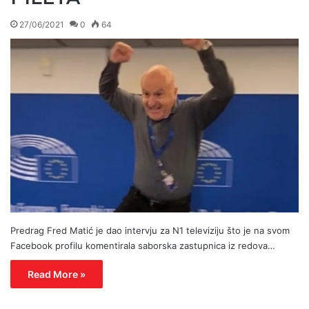
27/06/2021
0
64
Predrag Fred Matić je dao intervju za N1 televiziju što je na svom
Facebook profilu komentirala saborska zastupnica iz redova…
Read More »