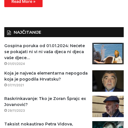
Read More »
NAJČITANIJE
Gospina poruka od 01.01.2024: Nećete
se pokajati ni vi ni vaša djeca ni djeca
vaše djece…
01/01/2024
Koja je najveća elementarna nepogoda
koja je pogodila Hrvatsku?
07/11/2021
Raskrinkavanje: Tko je Zoran Šprajc ex
Jovanović?
29/11/2023
Taksist nokautirao Petra Vidova,