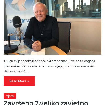
‘Drugu zvijer apokalipse’neće svi prepoznati! Sve se to događa
pred našim očima sada, ako nismo slijepi, upozorava svećenik.
Nedavno je vlč.…
Read More »
Vjera
Završeno 2.veliko zavjetno