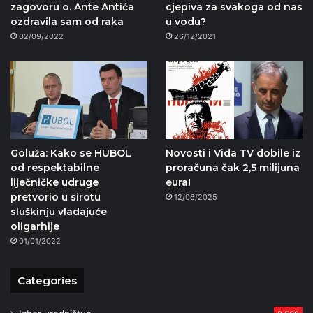
zagovoru o. Ante Antića
cjepiva za svakoga od nas
ozdravila sam od raka
u vodu?
02/09/2022
26/12/2021
Goluža: Kako se HUBOL
Novosti i Vida TV dobile iz
od respektabilne
proračuna čak 2,5 milijuna
liječničke udruge
eura!
pretvorio u sirotu
12/06/2025
sluškinju vladajuće
oligarhije
01/01/2022
Categories