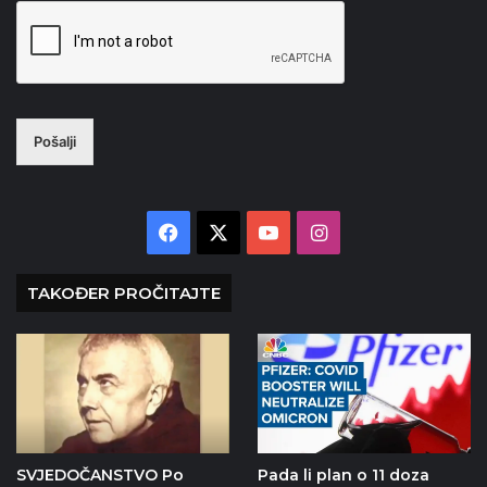
Pošalji
Facebook
X
YouTube
Instagram
TAKOĐER PROČITAJTE
SVJEDOČANSTVO Po
Pada li plan o 11 doza