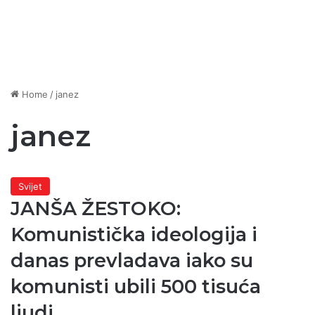
Home
/
janez
janez
Svijet
JANŠA ŽESTOKO:
Komunistička ideologija i
danas prevladava iako su
komunisti ubili 500 tisuća
ljudi