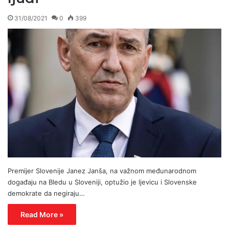
31/08/2021
0
399
Premijer Slovenije Janez Janša, na važnom međunarodnom
događaju na Bledu u Sloveniji, optužio je ljevicu i Slovenske
demokrate da negiraju…
Read More »