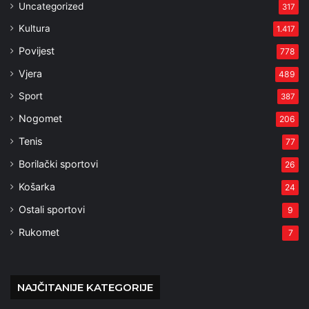
Uncategorized
317
Kultura
1.417
Povijest
778
Vjera
489
Sport
387
Nogomet
206
Tenis
77
Borilački sportovi
26
Košarka
24
Ostali sportovi
9
Rukomet
7
NAJČITANIJE KATEGORIJE