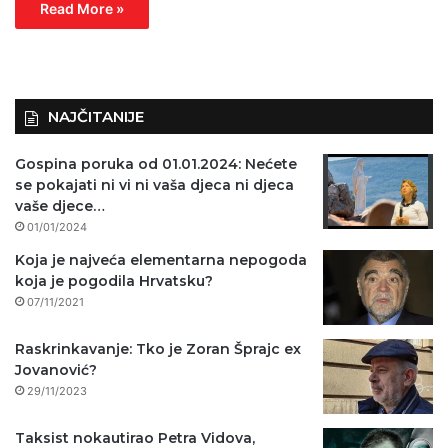
Read More »
NAJČITANIJE
Gospina poruka od 01.01.2024: Nećete
se pokajati ni vi ni vaša djeca ni djeca
vaše djece…
01/01/2024
Koja je najveća elementarna nepogoda
koja je pogodila Hrvatsku?
07/11/2021
Raskrinkavanje: Tko je Zoran Šprajc ex
Jovanović?
29/11/2023
Taksist nokautirao Petra Vidova,