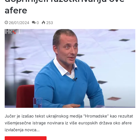
afere
26/01/2024
0
253
Jučer je izašao tekst ukrajinskog medija “Hromadske” kao rezultat
višemjesečne istrage novinara iz više europskih država oko afere
izvlačenja novca…