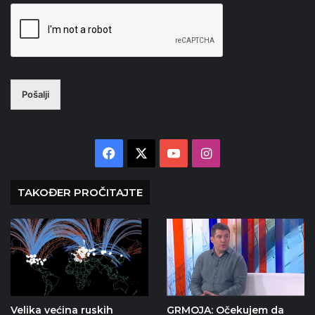
Pošalji
Facebook
X
YouTube
Instagram
TAKOĐER PROČITAJTE
Velika većina ruskih
GRMOJA: Očekujem da