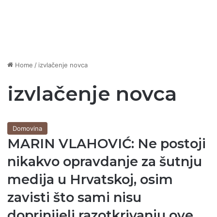
Home
/
izvlačenje novca
izvlačenje novca
Domovina
MARIN VLAHOVIĆ: Ne postoji
nikakvo opravdanje za šutnju
medija u Hrvatskoj, osim
zavisti što sami nisu
doprinijeli razotkrivanju ove