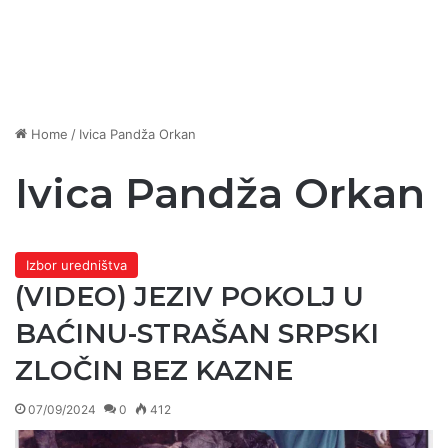
Home
/
Ivica Pandža Orkan
Ivica Pandža Orkan
Izbor uredništva
(VIDEO) JEZIV POKOLJ U
BAĆINU-STRAŠAN SRPSKI
ZLOČIN BEZ KAZNE
07/09/2024
0
412