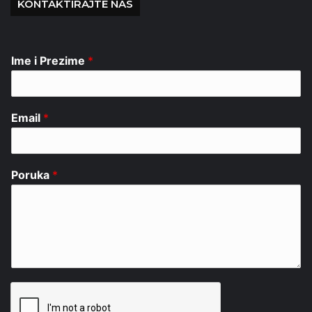
KONTAKTIRAJTE NAS
Ime i Prezime
*
Email
*
Poruka
*