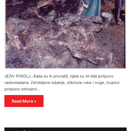
JEZIV POKOLJ…Kada su ih pronašli, tijela su im bila potpuno
raskomadana. Zdrobljene lubanje, otkinute ruke i noge, trupovi
potpuno odvojeni…
Read More »