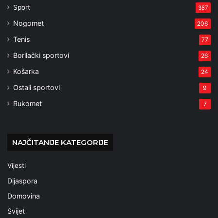
Sport
387
Nogomet
206
Tenis
77
Borilački sportovi
26
Košarka
24
Ostali sportovi
9
Rukomet
7
NAJČITANIJE KATEGORIJE
Vijesti
Dijaspora
Domovina
Svijet