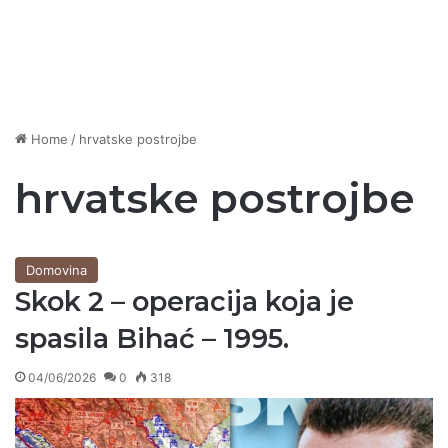
Home
/
hrvatske postrojbe
hrvatske postrojbe
Domovina
Skok 2 – operacija koja je
spasila Bihać – 1995.
04/06/2026
0
318