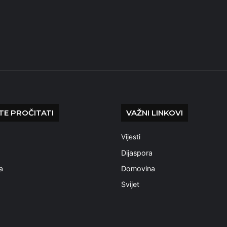
E PROČITATI
VAŽNI LINKOVI
Vijesti
a
Dijaspora
a
Domovina
Svijet