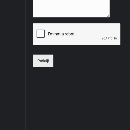
Pošalji