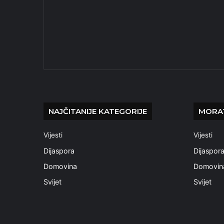
NAJČITANIJE KATEGORIJE
MORAT
Vijesti
Vijesti
Dijaspora
Dijaspor
Domovina
Domovin
Svijet
Svijet