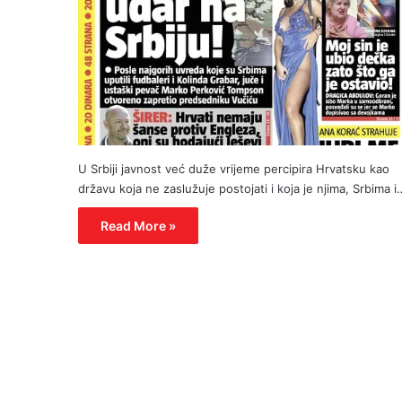
U Srbiji javnost već duže vrijeme percipira Hrvatsku kao
državu koja ne zaslužuje postojati i koja je njima, Srbima i
Read More »