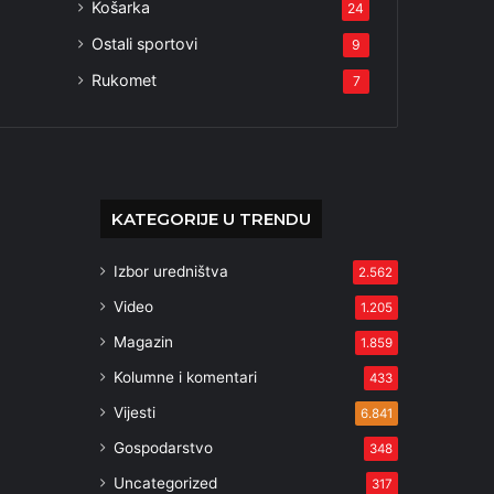
Košarka
24
Ostali sportovi
9
Rukomet
7
KATEGORIJE U TRENDU
Izbor uredništva
2.562
Video
1.205
Magazin
1.859
Kolumne i komentari
433
Vijesti
6.841
Gospodarstvo
348
Uncategorized
317