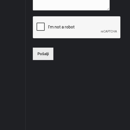
Pošalji