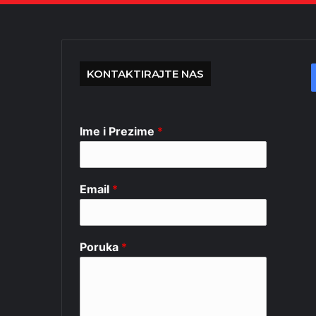
KONTAKTIRAJTE NAS
Ime i Prezime
*
Email
*
Poruka
*