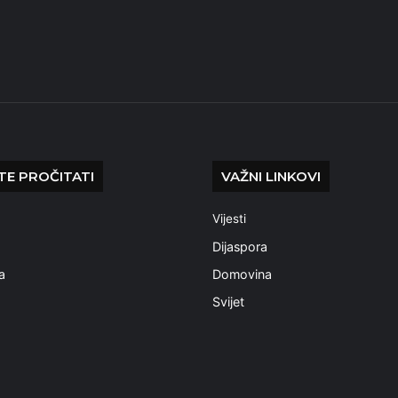
E PROČITATI
VAŽNI LINKOVI
Vijesti
a
Dijaspora
a
Domovina
Svijet