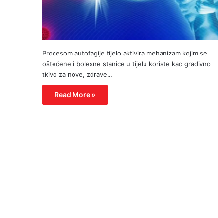
Procesom autofagije tijelo aktivira mehanizam kojim se
oštećene i bolesne stanice u tijelu koriste kao gradivno
tkivo za nove, zdrave…
Read More »