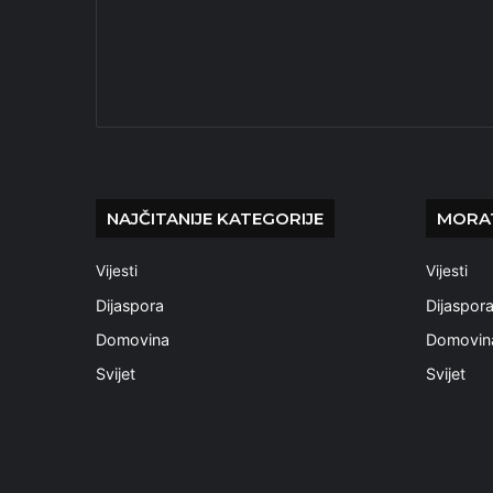
NAJČITANIJE KATEGORIJE
MORAT
Vijesti
Vijesti
Dijaspora
Dijaspor
Domovina
Domovin
Svijet
Svijet