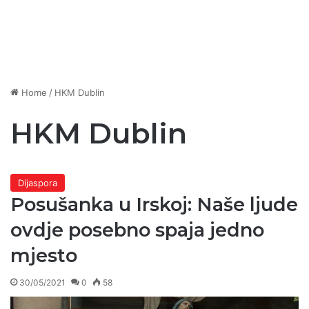
Home
/
HKM Dublin
HKM Dublin
Dijaspora
Posušanka u Irskoj: Naše ljude
ovdje posebno spaja jedno
mjesto
30/05/2021
0
58