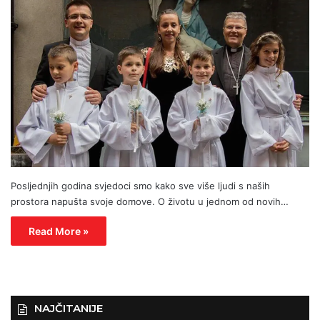
Posljednjih godina svjedoci smo kako sve više ljudi s naših
prostora napušta svoje domove. O životu u jednom od novih…
Read More »
NAJČITANIJE